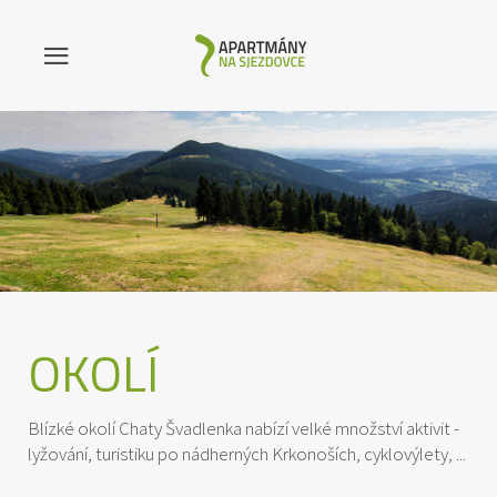
OKOLÍ
Blízké okolí Chaty Švadlenka nabízí velké množství aktivit -
lyžování, turistiku po nádherných Krkonoších, cyklovýlety, ...